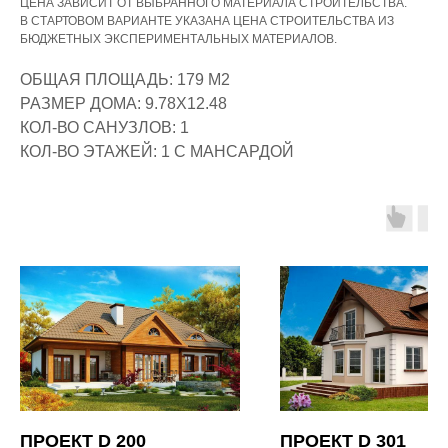
ЦЕНА ЗАВИСИТ ОТ ВЫБРАННОГО МАТЕРИАЛА СТРОИТЕЛЬСТВА.
В СТАРТОВОМ ВАРИАНТЕ УКАЗАНА ЦЕНА СТРОИТЕЛЬСТВА ИЗ
БЮДЖЕТНЫХ ЭКСПЕРИМЕНТАЛЬНЫХ МАТЕРИАЛОВ.
ОБЩАЯ ПЛОЩАДЬ: 179 М2
РАЗМЕР ДОМА: 9.78Х12.48
КОЛ-ВО САНУЗЛОВ: 1
КОЛ-ВО ЭТАЖЕЙ: 1 С МАНСАРДОЙ
СПОСОБЫ ОПЛАТЫ
СТРОИТЕЛЬСТВА
НАЛИЧНЫЙ
РАСЧЁТ
ПРОЕКТ D 200
ПРОЕКТ D 301
Оплата наличными по договору.