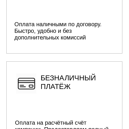
Сотрудничаем со Сбер, ВТБ и
Дом.РФ. Поможем оформить
ипотеку на строительство дома,
подготовим документы и
сопроводим весь процесс
+
Рассчитать