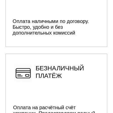
Сотрудничаем со Сбер, ВТБ и
Дом.РФ. Поможем оформить
ипотеку на строительство дома,
подготовим документы и
сопроводим весь процесс
+
Рассчитать