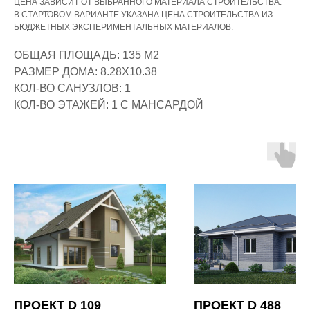
ЦЕНА ЗАВИСИТ ОТ ВЫБРАННОГО МАТЕРИАЛА СТРОИТЕЛЬСТВА.
В СТАРТОВОМ ВАРИАНТЕ УКАЗАНА ЦЕНА СТРОИТЕЛЬСТВА ИЗ
БЮДЖЕТНЫХ ЭКСПЕРИМЕНТАЛЬНЫХ МАТЕРИАЛОВ.
ОБЩАЯ ПЛОЩАДЬ: 135 М2
РАЗМЕР ДОМА: 8.28Х10.38
КОЛ-ВО САНУЗЛОВ: 1
КОЛ-ВО ЭТАЖЕЙ: 1 С МАНСАРДОЙ
СПОСОБЫ ОПЛАТЫ
СТРОИТЕЛЬСТВА
НАЛИЧНЫЙ
РАСЧЁТ
ПРОЕКТ D 109
ПРОЕКТ D 488
Оплата наличными по договору.