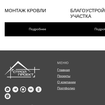
МОНТАЖ КРОВЛИ
БЛАГОУСТРОЙ
УЧАСТКА
Подробнее
Подро
МЕНЮ
Главная
Проекты
О компании
Портфолио