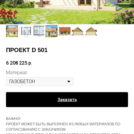
ПРОЕКТ D 501
6 208 225
р.
Материал
Заказать
ВАЖНО!
ПРОЕКТ МОЖЕТ БЫТЬ ВЫПОЛНЕН ИЗ ЛЮБЫХ МАТЕРИАЛОВ ПО
СОГЛАСОВАНИЮ С ЗАКАЗЧИКОМ.