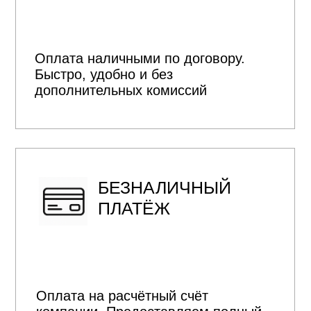
Сотрудничаем со Сбер, ВТБ и
Дом.РФ. Поможем оформить
ипотеку на строительство дома,
подготовим документы и
сопроводим весь процесс
+
Рассчитать