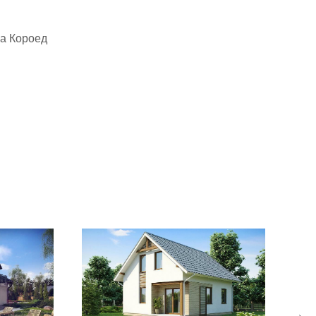
ка Короед