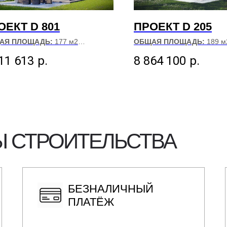
ОЕКТ D 801
ПРОЕКТ D 205
АЯ ПЛОЩАДЬ:
177 м2
ОБЩАЯ ПЛОЩАДЬ:
189 м
МЕР ДОМА:
12х11
РАЗМЕР ДОМА:
11.74х13.7
11 613
р.
8 864 100
р.
 СТРОИТЕЛЬСТВА
БЕЗНАЛИЧНЫЙ
ПЛАТЁЖ