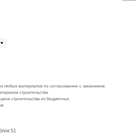
з любых материалов по согласованию с заказчиком.
атериала строительства.
 цена строительства из бюджетных
в.
блок 51