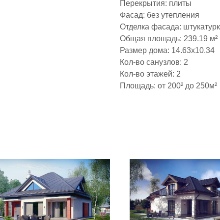
Перекрытия: плиты
Фасад: без утепления
Отделка фасада: штукатур
Общая площадь: 239.19 м²
Размер дома: 14.63х10.34
Кол-во санузлов: 2
Кол-во этажей: 2
Площадь: от 200² до 250м²