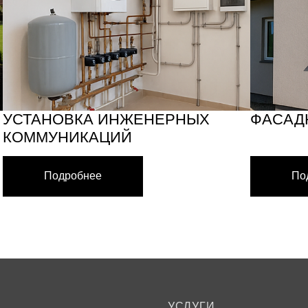
ЖЕНЕРНЫХ
ФАСАДНАЯ ОТДЕЛКА
Й
Подробнее
УСЛУГИ